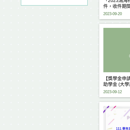
「2023鴻
件，收件期間
2023-09-20
【獎學金申
助學金 (大
112/9/15(五)
2023-09-12