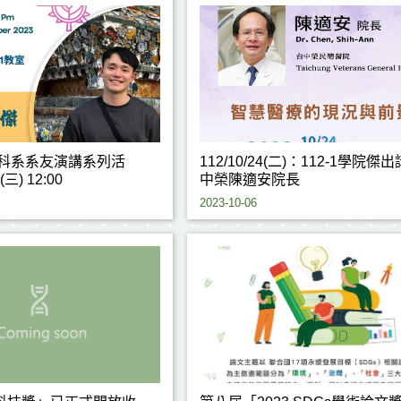
生科系系友演講系列活
112/10/24(二)：112-1學院傑
(三) 12:00
中榮陳適安院長
2023-10-06