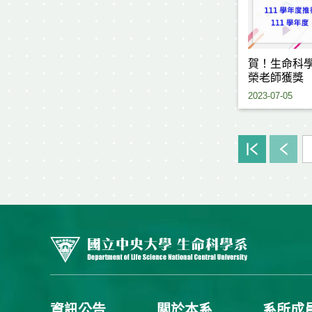
賀！生命科
榮老師獲獎
2023-07-05
資訊公告
關於本系
系所成