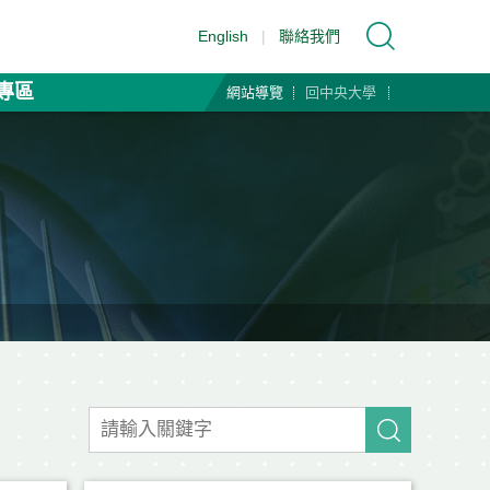
English
|
聯絡我們
專區
網站導覽
回中央大學