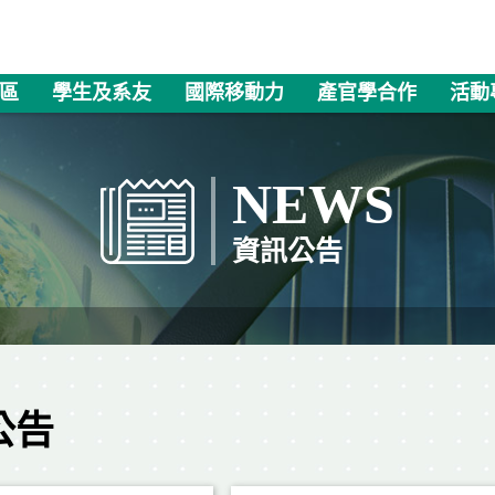
區
學生及系友
國際移動力
產官學合作
活動
NEWS
資訊公告
公告