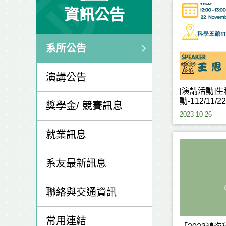
資訊公告
系所公告
演講公告
[演講活動]
動-112/11/22
獎學金/ 競賽訊息
2023-10-26
就業訊息
系友最新訊息
聯絡與交通資訊
常用連結