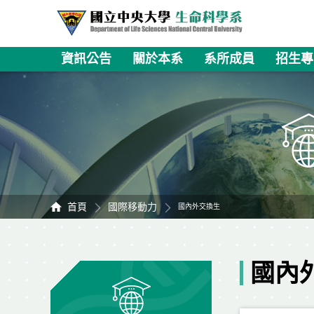
資訊公告
關於本系
系所成員
招生專
首頁
國際移動力
國內外交換生
國內