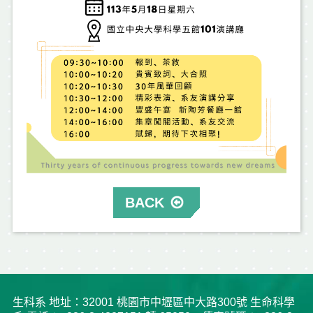
BACK
生科系 地址：32001 桃園市中壢區中大路300號 生命科學