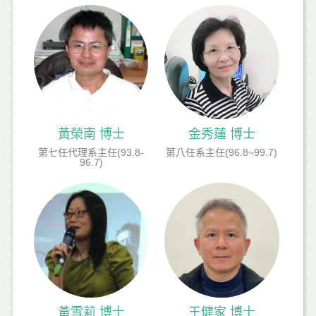
黃榮南 博士
金秀蓮 博士
第七任代理系主任(93.8-
第八任系主任(96.8~99.7)
96.7)
黃雪莉 博士
王健家 博士