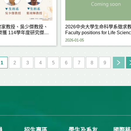
健家教授、吳少傑教授、
2026中央大學生命科學系徵求
榮獲 114學年度研究傑出
Faculty positions for Life Scien
2026-01-05
1
2
3
4
5
6
7
8
9
員
招生專區
學生及系友
國際移