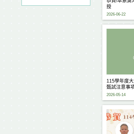
恭賀!本系吳
授
2026-06-22
115學年度
甄試注意事
2026-05-14