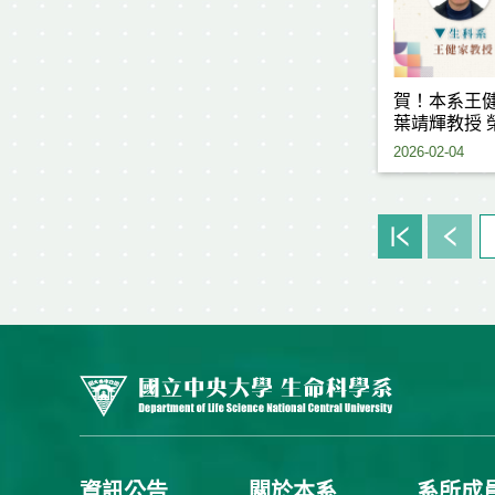
賀！本系王
葉靖輝教授 
獎
2026-02-04
資訊公告
關於本系
系所成