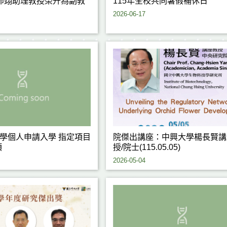
沛翊助理教授榮升為副教
115年全校共同暑假補休日
2026-06-17
大學個人申請入學 指定項目
院傑出講座：中興大學楊長賢講
項
授/院士(115.05.05)
2026-05-04