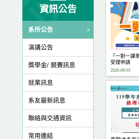
資訊公告
系所公告
演講公告
「一對一課業
受理申請
獎學金/ 競賽訊息
2026-08-03
就業訊息
系友最新訊息
聯絡與交通資訊
常用連結