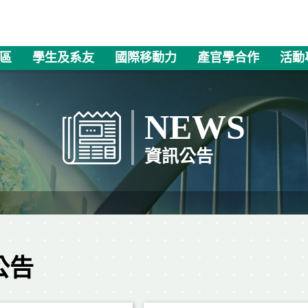
區
學生及系友
國際移動力
產官學合作
活動
NEWS
資訊公告
公告