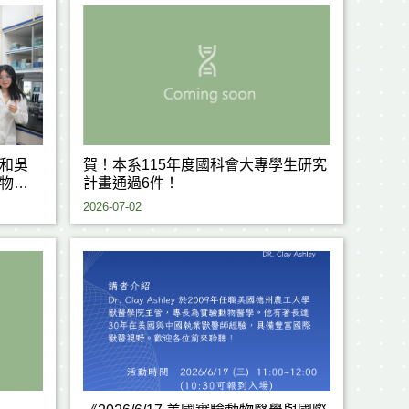
和吳
賀！本系115年度國科會大專學生研究
物耐
計畫通過6件！
究成
2026-07-02