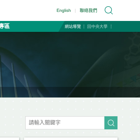
English
|
聯絡我們
專區
網站導覽
回中央大學