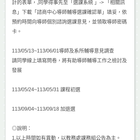
計的表單，,同學得事先至「選課系統 」-> 「相關訊
息」下載「諮商中心導師輔導選課確認單」填妥，依
預約時間向導師個別諮詢選課意見，並領取導師密碼
卡。
113/05/13~113/06/01導師及系所輔導意見調查
請同學線上填寫問卷，將有助導師輔導工作之檢討及
發展
113/05/24~113/05/31 課程初選
113/09/04~113/09/18 加退選
◎說明：
1.以上時間如有異動，以教務處課務組公告為主。