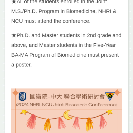
★All of the students enrolled in the Joint
M.S./Ph.D. Program in Biomedicine, NHRI &
NCU must attend the conference.
★Ph.D. and Master students in 2nd grade and
above, and Master students in the Five-Year
BA-MA Program of Biomedicine must present
a poster.