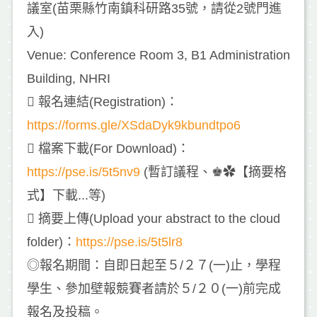
議室(苗栗縣竹南鎮科研路35號，請從2號門進
入)
Venue: Conference Room 3, B1 Administration
Building, NHRI
 報名連結(Registration)：
https://forms.gle/XSdaDyk9kbundtpo6
 檔案下載(For Download)：
https://pse.is/5t5nv9
(暫訂議程、♚✿【摘要格
式】下載...等)
 摘要上傳(Upload your abstract to the cloud
folder)：
https://pse.is/5t5lr8
◎報名期間：自即日起至５/２７(一)止，學程
學生、參加壁報競賽者請於５/２０(一)前完成
報名及投稿。