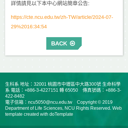
詳情請見以下本中心網站簡章公告
:
https://cte.ncu.edu.tw/zh-TW/article/2024-07-
29%2016:34:54
BACK
生科系 地址：32001 桃園市中壢區中大路300號 生命科學
系 電話：+886-3-4227151 轉 65050 傳真號碼：+886-3-
422-8482
電子信箱：ncu5050@ncu.edu.tw Copyright © 2019
Department of Life Sciences, NCU Rights Reserved. Web
template created with doTemplate