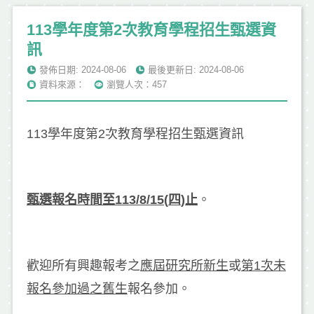
113學年度第2次教育學程招生甄選資
訊
發佈日期: 2024-08-06
最後更新日: 2024-08-06
資料來源：
瀏覽人次：457
113學年度第2次教育學程招生甄選資訊
甄選報名時間至
113/8/15(
四
)
止
。
歡迎所有興趣報考之
應屆研究所新生
或
第
1
次未
報名參加過之舊生
報名參加。