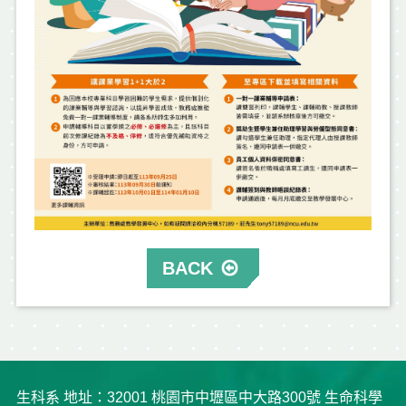
BACK
生科系 地址：32001 桃園市中壢區中大路300號 生命科學