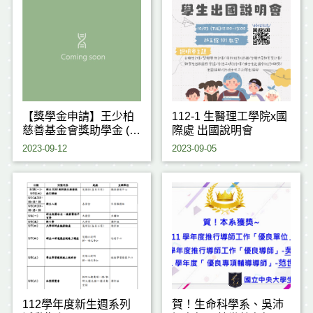
【獎學金申請】王少柏
112-1 生醫理工學院x國
慈善基金會獎助學金 (大
際處 出國說明會
學部截止：
2023-09-12
2023-09-05
112/9/15(五)12:00前)
112學年度新生週系列
賀！生命科學系、吳沛