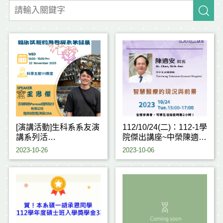
[演講活動]生科系系友演
112/10/24(二)：112-1學
講系列活
院傑出講座~中榮陳適安
動-112/11/22(三) 12:00
院長
2023-10-26
2023-10-06