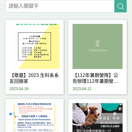
【敬邀】2023 生科系系
【112年暑期營隊】公
友回娘家
告辦理112年暑期營隊
借住申請作業
2023-04-19
2023-04-12