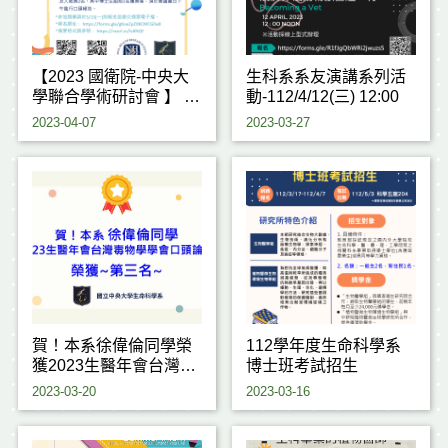
【2023 國衛院-中央大
生科系系友演講系列活
學聯合學術研討會 】 ＃
動-112/4/12(三) 12:00
2023 NHRI-NCU Joint
2023-04-07
2023-03-27
Research Conference
＃
賀！本系徐偉倫同學榮
112學年度生命科學系
獲2023生醫年會台灣毒
博士班考試招生
物學學會口頭論文競賽
2023-03-20
2023-03-16
第三名