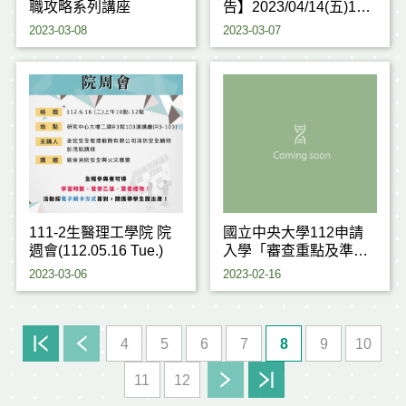
職攻略系列講座
告】2023/04/14(五)15
點
2023-03-08
2023-03-07
111-2生醫理工學院 院
國立中央大學112申請
週會(112.05.16 Tue.)
入學「審查重點及準備
指引」與「考生須知」
2023-03-06
2023-02-16
4
5
6
7
8
9
10
11
12