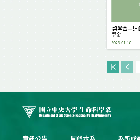
[獎學金申請
學金
2023-01-10
資訊公告
關於本系
系所成