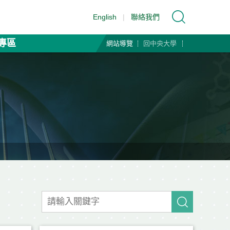
English
|
聯絡我們
專區
網站導覽
回中央大學