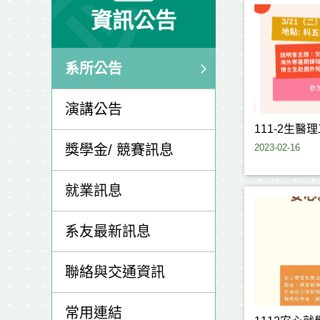
資訊公告
系所公告
演講公告
111-2生
2023-02-16
獎學金/ 競賽訊息
就業訊息
系友最新訊息
聯絡與交通資訊
常用連結