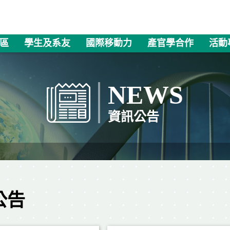
區
學生及系友
國際移動力
產官學合作
活動
NEWS
資訊公告
公告