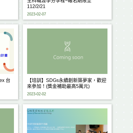
生科職涯學分學程~報名期限至
112/2/21
2023-02-07
x 台
【培訓】SDGs永續創新築夢家，歡迎
來參加！(獎金補助最高5萬元)
2023-02-02