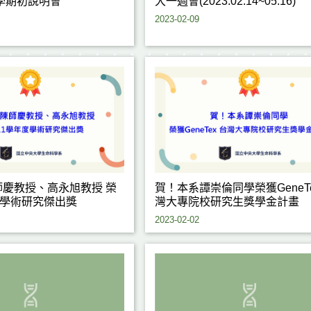
就學期初說明會
大一週會(2023.02.14~05.16)
2023-02-09
慶教授、高永旭教授 榮
賀！本系譚崇倫同學榮獲GeneTe
度學術研究傑出獎
灣大專院校研究生獎學金計畫
2023-02-02