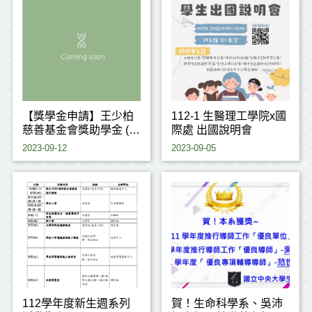
【獎學金申請】王少柏
112-1 生醫理工學院x國
慈善基金會獎助學金 (大
際處 出國說明會
學部截止：
2023-09-12
2023-09-05
112/9/15(五)12:00前)
112學年度新生週系列
賀！生命科學系、吳沛