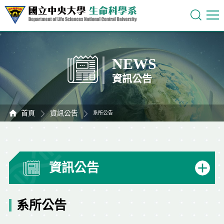
NEWS
資訊公告
首頁
資訊公告
系所公告
資訊公告
系所公告