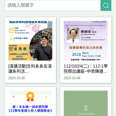
[演講活動]生科系系友演
112/10/24(二)：112-1學
講系列活
院傑出講座~中榮陳適安
動-112/11/22(三) 12:00
院長
2023-10-26
2023-10-06