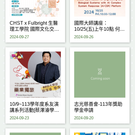
CHST x Fulbright 生醫
國際大師講座：
理工學院 國際文化交流
10/25(五)上午10點 何志
日 WORKSHOPS
明院士
2024-09-27
2024-09-26
10/9~113學年度系友演
志光慈善會-113年獎助
講系列活動[蔡澤濬學長
學金申請
(學89)]
2024-09-23
2024-09-20