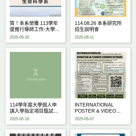
賀！本系榮獲 113學年
114.08.26 本系研究所
度推行導師工作-大學部
招生說明會
優良單位
2025-08-20
2025-08-11
114學年度大學個人申
INTERNATIONAL
請入學指定項目甄試注
POSTER & VIDEO
意事項
COMPETITION 2025
2025-05-16
2025-05-07