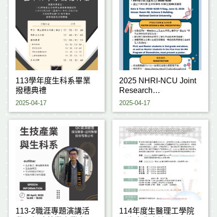
113學年度生科系畢業
2025 NHRI-NCU Joint
撥穗典禮
Research
Conference(~5/12)
2025-04-17
2025-04-17
113-2職涯專題演講活
114年度生醫理工學院