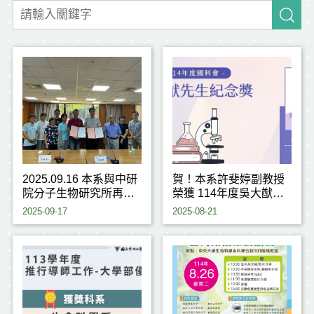
2025.09.16 本系與中研
賀！本系許斐婷副教授
院分子生物研究所再次
榮獲 114年度吳大猷先
攜手簽署合作協議
生紀念獎
2025-09-17
2025-08-21