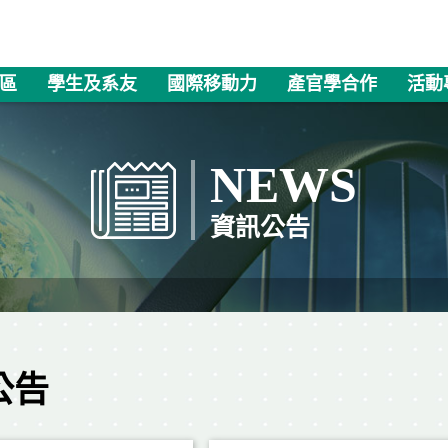
區
學生及系友
國際移動力
產官學合作
活動
NEWS
資訊公告
公告