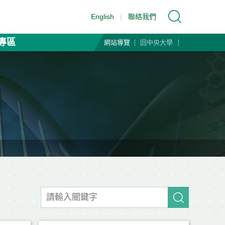
English
|
聯絡我們
專區
網站導覽
回中央大學