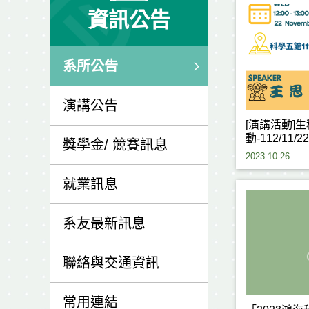
資訊公告
系所公告
演講公告
[演講活動]
動-112/11/22
獎學金/ 競賽訊息
2023-10-26
就業訊息
系友最新訊息
聯絡與交通資訊
常用連結