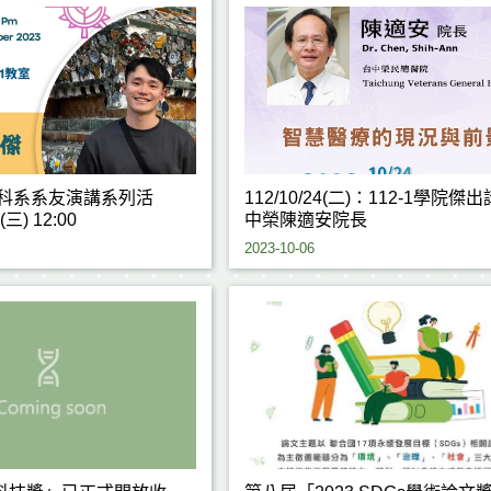
生科系系友演講系列活
112/10/24(二)：112-1學院傑
(三) 12:00
中榮陳適安院長
2023-10-06