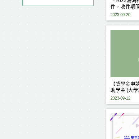
「2023鴻
件，收件期間
2023-09-20
【獎學金申
助學金 (大
112/9/15(五)
2023-09-12