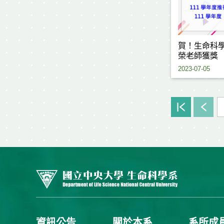
賀！生命科
榮老師獲獎
2023-07-05
資訊公告
關於本系
系所成