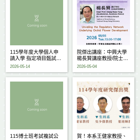
115學年度大學個人申
院傑出講座：中興大學
請入學 指定項目甄試注
楊長賢講座教授/院士
意事項
(115.05.05)
2026-05-14
2026-05-04
115博士班考試複試公
賀！本系王健家教授、