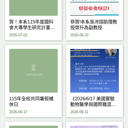
賀！本系115年度國科
恭賀!本系吳沛翊助理教
會大專學生研究計畫通
授榮升為副教授
過6件！
2026-07-02
2026-06-22
115年全校共同暑假補
《2026/6/17 美國實驗
休日
動物醫學與國際職涯分
享》
2026-06-17
2026-06-11