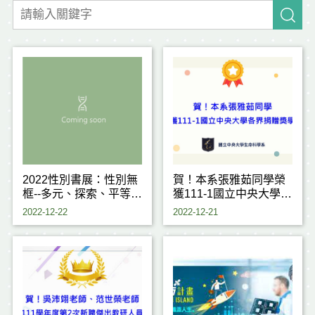
2022性別書展：性別無
賀！本系張雅茹同學榮
框--多元、探索、平等、
獲111-1國立中央大學各
包容
界捐贈獎學金
2022-12-22
2022-12-21