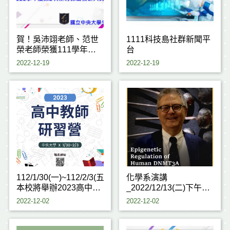
賀！吳沛翊老師、范世
1111科技島社群新聞平
榮老師榮獲111學年度
台
第2次新聘傑出教研人員
2022-12-19
2022-12-19
獎勵!!
112/1/30(一)~112/2/3(五)
化學系演講
本校將舉辦2023高中教
_2022/12/13(二)下午2
師研習營
點Prof. Norbert Reich演
2022-12-02
2022-12-02
講