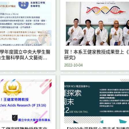
1學年度國立中央大學生醫
賀！本系王健家教授成果登上《
合生醫科學與人文藝術創
研究》
徵件中！
2022-10-04