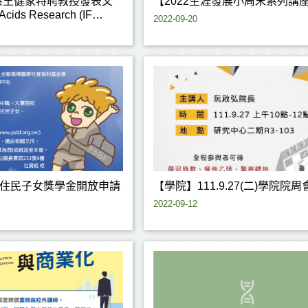
系王健家特聘教授發表文
【2022生涯發展小周末系列講
cids Research (IF
2022-09-20
新住民子女獎學金開放申請
【學院】111.9.27(二)學院院周
2022-09-12