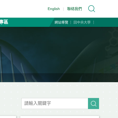
English
|
聯絡我們
專區
網站導覽
回中央大學