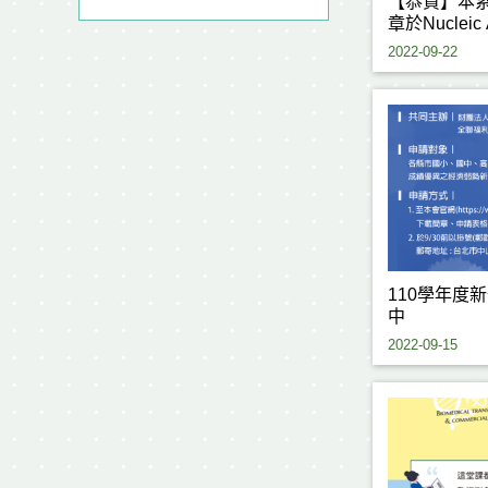
【恭賀】本
章於Nucleic A
19.16)
2022-09-22
110學年度
中
2022-09-15