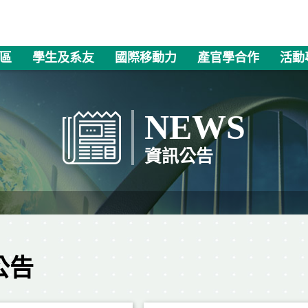
區
學生及系友
國際移動力
產官學合作
活動
NEWS
資訊公告
公告