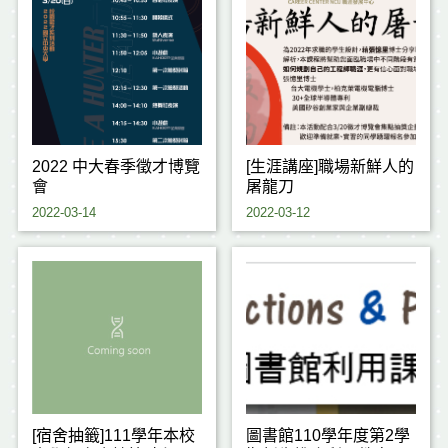
2022 中大春季徵才博覽
[生涯講座]職場新鮮人的
會
屠龍刀
2022-03-14
2022-03-12
[宿舍抽籤]111學年本校
圖書館110學年度第2學