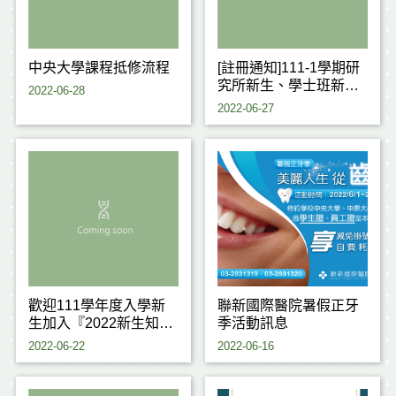
中央大學課程抵修流程
[註冊通知]111-1學期研
究所新生、學士班新生
2022-06-28
(含今年度轉學生及大一
2022-06-27
休學復學生)
歡迎111學年度入學新
聯新國際醫院暑假正牙
生加入『2022新生知訊
季活動訊息
網』IG/FB
2022-06-22
2022-06-16