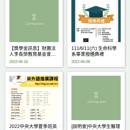
【獎學金訊息】財團法
111/6/11(六) 生命科學
人李長榮教育基金會第
系畢業撥穗典禮
十一屆獎學金活動
2022-06-16
2022-06-09
2022中央大學夏季班英
[說明會]中央大學生醫理