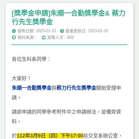
[獎學金申請]朱順一合勤獎學金& 蔡力
行先生獎學金
發佈日期: 2023-01-10
最後更新日: 2023-01-10
資料來源：
瀏覽人次：602
各位生科系同學：
大家好！
朱順一合勤獎學金
與
蔡力行先生獎學金
開始受理申
請。
請欲申請的同學參考附件中之申請辦法，並備齊資
料，
於
112年3月9日（四）下午17:00
前交至系辦公室，