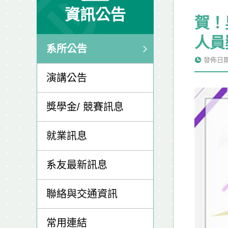
資訊公告
賀！
人員
系所公告
發佈日期: 
演講公告
獎學金/ 競賽訊息
就業訊息
系友最新訊息
聯絡與交通資訊
常用連結