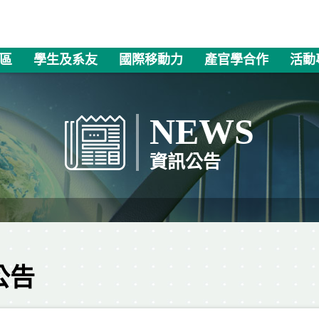
區
學生及系友
國際移動力
產官學合作
活動
NEWS
資訊公告
公告