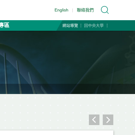
English
|
聯絡我們
專區
網站導覽
回中央大學