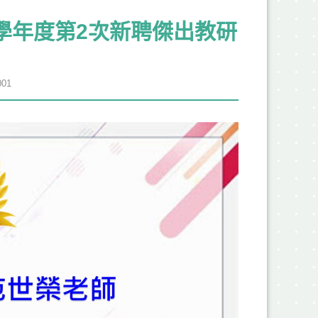
學年度第2次新聘傑出教研
01