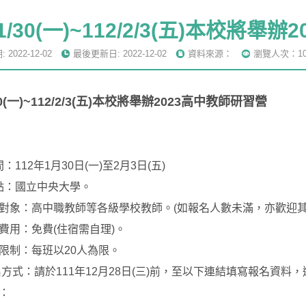
/1/30(一)~112/2/3(五)本校將
2022-12-02
最後更新日: 2022-12-02
資料來源：
瀏覽人次：10
/30(一)~112/2/3(五)本校將舉辦2023高中教師研習營
：112年1月30日(一)至2月3日(五)
點：國立中央大學。
對象：高中職教師等各級學校教師。(如報名人數未滿，亦歡迎其
費用：免費(住宿需自理)。
限制：每班以20人為限。
名方式：請於111年12月28日(三)前，至以下連結填寫報名資料
：