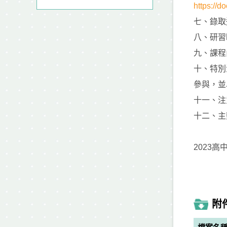
https:/
七、錄取
八、研習
九、課程
十、特別
參與，並
十一、注
十二、主
2023
附