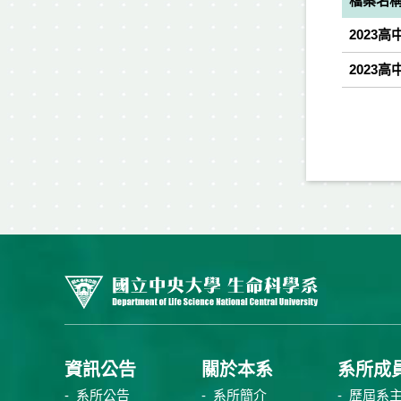
檔案名
2023高
2023
資訊公告
關於本系
系所成
系所公告
系所簡介
歷屆系