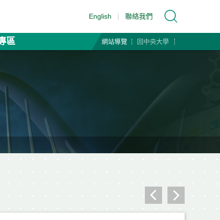
English
|
聯絡我們
專區
網站導覽
回中央大學