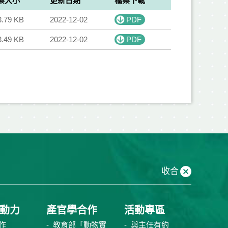
案大小
更新日期
檔案下載
3.79 KB
2022-12-02
PDF
3.49 KB
2022-12-02
PDF
收合
動力
產官學合作
活動專區
作
教育部「動物實
與主任有約