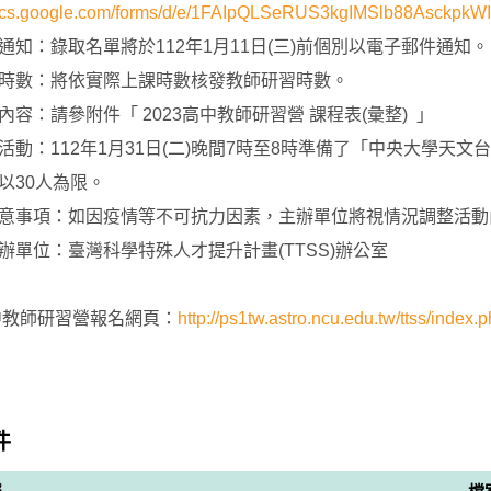
/docs.google.com/forms/d/e/1FAIpQLSeRUS3kgIMSlb88Asckp
通知：錄取名單將於112年1月11日(三)前個別以電子郵件通知。
時數：將依實際上課時數核發教師研習時數。
內容：請參附件「 2023高中教師研習營 課程表(彙整) 」
活動：112年1月31日(二)晚間7時至8時準備了「中央大學天
以30人為限。
意事項：如因疫情等不可抗力因素，主辦單位將視情況調整活動
辦單位：臺灣科學特殊人才提升計畫(TTSS)辦公室
高中教師研習營報名網頁：
http://ps1tw.astro.ncu.edu.tw/ttss/index
件