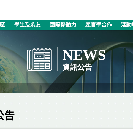
區
學生及系友
國際移動力
產官學合作
活動
NEWS
資訊公告
公告