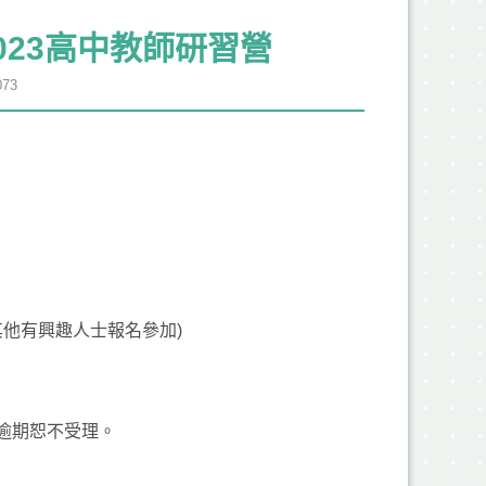
舉辦2023高中教師研習營
73
他有興趣人士報名參加)
，逾期恕不受理。