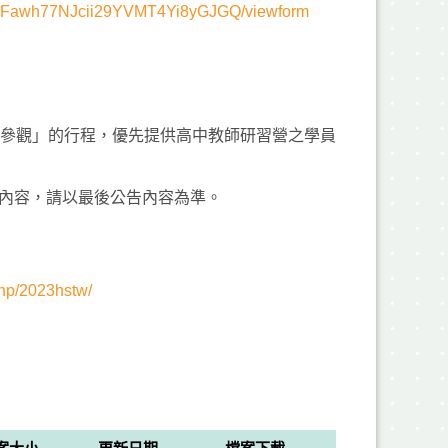
kWIFawh77NJcii29YVMT4Yi8yGJGQ/viewform
文台參觀」的行程，優先提供高中教師研習營之學員
內容，請以最後公告內容為準。
.php/2023hstw/