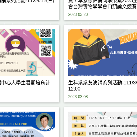
系列活動-112/4/12(三)
賀！本系徐偉倫同學榮獲2023
會台灣毒物學學會口頭論文競賽
名
2023-03-20
體中心大學生暑期培育計
生科系系友演講系列活動-111/3/2
12:00
2023-03-08