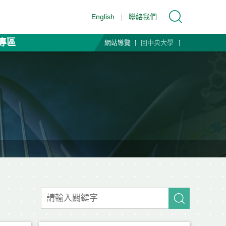
English
|
聯絡我們
專區
網站導覽
回中央大學