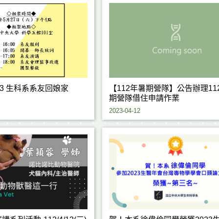
23 生科系系友回娘家
【112年暑期營隊】公告辦理11
期營隊借住申請作業
2023-04-12