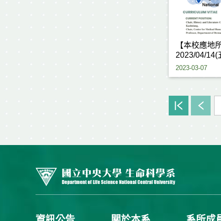
【本校應地
2023/04/14
2023-03-07
資訊公告
關於本系
系所成