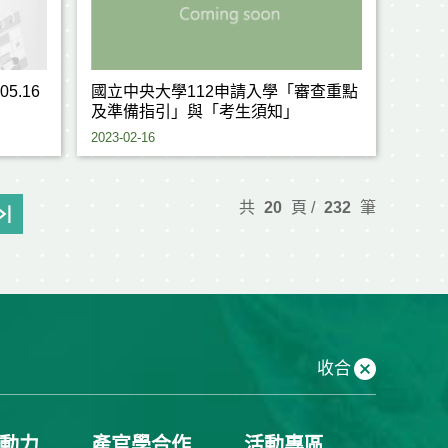
5.16
國立中央大學112申請入學「審查重點
及準備指引」與「考生須知」
2023-02-16
共
20
頁 /
232
筆
收合
動力
產官學合作
活動專區