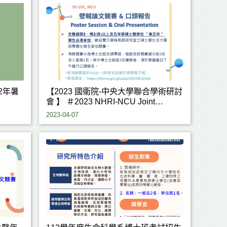
2年暑
【2023 國衛院-中央大學聯合學術研討
會 】 ＃2023 NHRI-NCU Joint
Research Conference＃
2023-04-07