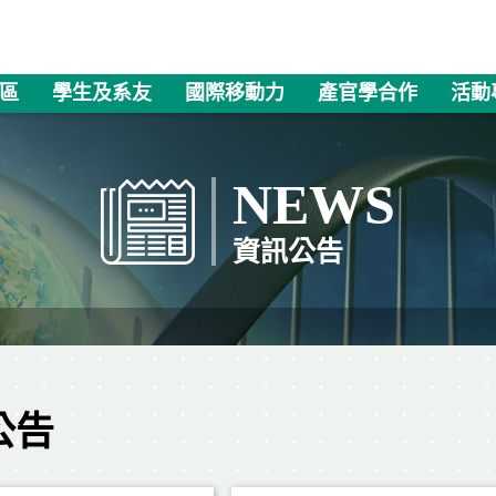
區
學生及系友
國際移動力
產官學合作
活動
NEWS
資訊公告
公告