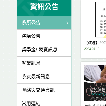
資訊公告
系所公告
演講公告
【敬邀】20
2023-04-19
獎學金/ 競賽訊息
就業訊息
系友最新訊息
聯絡與交通資訊
常用連結