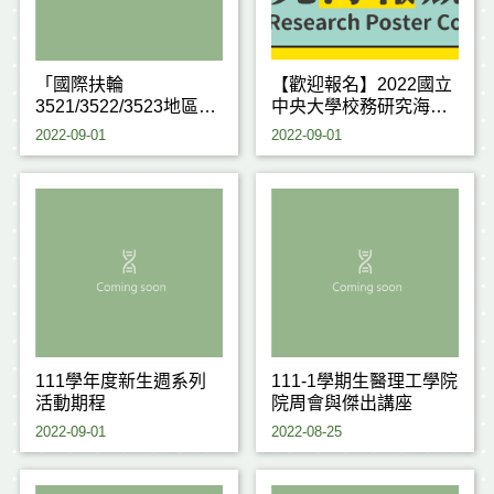
「國際扶輪
【歡迎報名】2022國立
3521/3522/3523地區
中央大學校務研究海報
2022-23年度生命橋樑
暨議題提案競賽
2022-09-01
2022-09-01
助學計畫」獎學金
111學年度新生週系列
111-1學期生醫理工學院
活動期程
院周會與傑出講座
2022-09-01
2022-08-25