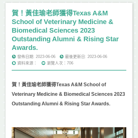
賀！黃佳瑜老師獲得Texas A&M
School of Veterinary Medicine &
Biomedical Sciences 2023
Outstanding Alumni & Rising Star
Awards.
發佈日期: 2023-06-06
最後更新日: 2023-06-06
資料來源：
瀏覽人次：706
賀！黃佳瑜老師獲得Texas A&M School of
Veterinary Medicine & Biomedical Sciences 2023
Outstanding Alumni & Rising Star Awards.