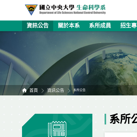
資訊公告
關於本系
系所成員
招生專
首頁
資訊公告
系所公告
系所