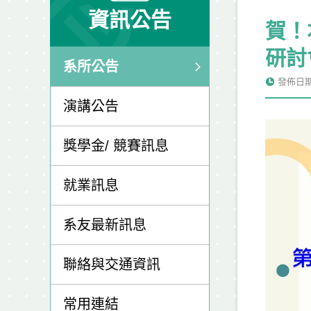
資訊公告
賀！
研討
系所公告
發佈日期: 
演講公告
獎學金/ 競賽訊息
就業訊息
系友最新訊息
聯絡與交通資訊
常用連結