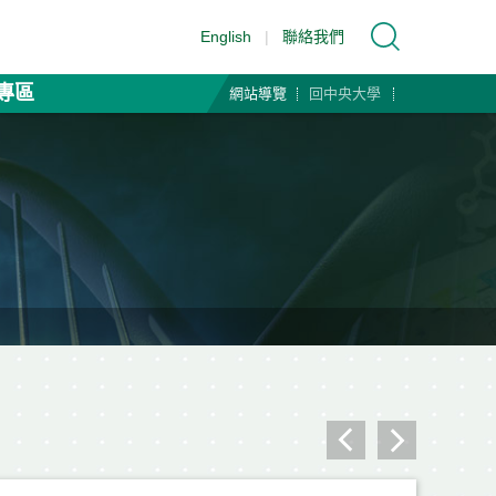
English
|
聯絡我們
專區
網站導覽
回中央大學