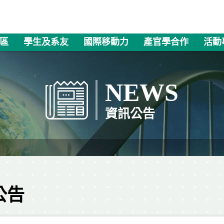
區
學生及系友
國際移動力
產官學合作
活動
NEWS
資訊公告
公告