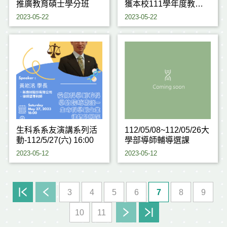
推廣教育碩士學分班
獲本校111學年度教師
及研究人員 校務服務績
2023-05-22
2023-05-22
優獎勵之服務貢獻獎
生科系系友演講系列活
112/05/08~112/05/26大
動-112/5/27(六) 16:00
學部導師輔導選課
2023-05-12
2023-05-12
3
4
5
6
7
8
9
10
11