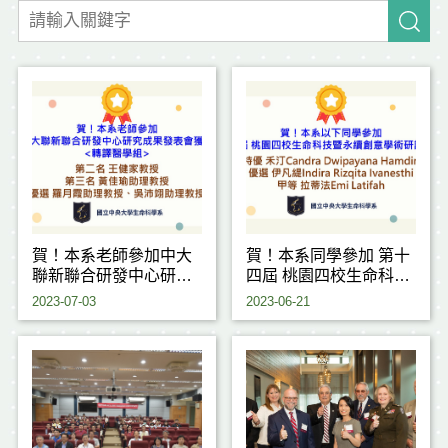
賀！本系老師參加中大
賀！本系同學參加 第十
聯新聯合研發中心研究
四屆 桃園四校生命科技
成果發表會獲獎
暨永續創意學術研討會
2023-07-03
2023-06-21
獲獎