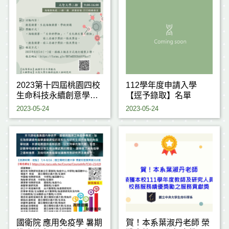
2023第十四屆桃園四校
112學年度申請入學
生命科技永續創意學術
【逕予錄取】名單
研討會
2023-05-24
2023-05-24
國衛院 應用免疫學 暑期
賀！本系葉淑丹老師 榮