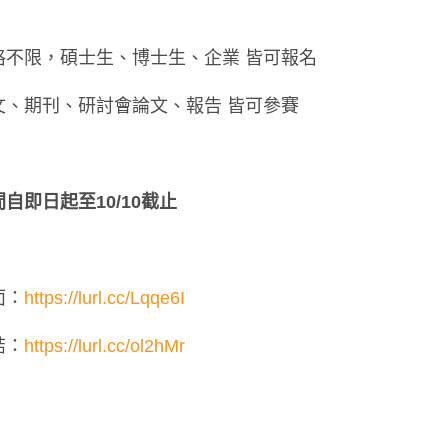
格不限，碩士生、博士生、企業 皆可報名
文、期刊、研討會論文、報告 皆可參賽
自即日起至10/10截止
面：
https://lurl.cc/Lqqe6I
結：
https://lurl.cc/ol2hMr