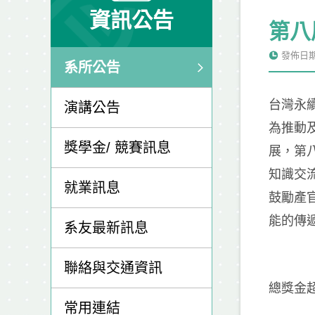
資訊公告
第八
發佈日期: 
系所公告
台灣永續
演講公告
為推動
獎學金/ 競賽訊息
展，第
知識交
就業訊息
鼓勵產
能的傳
系友最新訊息
聯絡與交通資訊
總獎金
常用連結