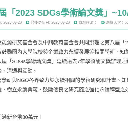
屆「2023 SDGs學術論文獎」~10/
2023-09-20
最後更新日: 2023-09-20
資料來源：
瀏覽人次：65
能源研究基金會及中鼎教育基金會共同辦理之第八屆「202
及鼓勵國內大學院校與企業致力永續發展等相關學術、知
八屆「SDGs學術論文獎」延續過去7年學術論文獎辦理
流、溝通與互動。
官學研與NGO各界致力於永續相關的學術研究和計畫、知
遞、樹立永續典範，鼓勵優良之研究隨之強化永續轉型之
超過新台幣30萬元！