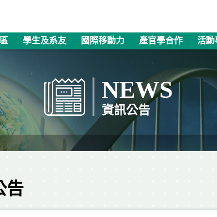
區
學生及系友
國際移動力
產官學合作
活動
NEWS
資訊公告
公告