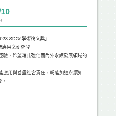
10
1
3 SDGs學術論文獎」
能應用之研究發
之經驗，希望藉此強化國內外永續發展領域的
能應用與善盡社會責任，盼能加速永續知
效。