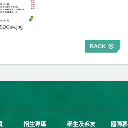
SDGs4.jpg
BACK
員
招生專區
學生及系友
國際移