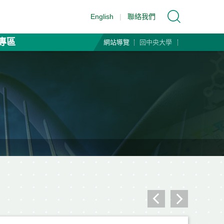
English
|
聯絡我們
專區
網站導覽
回中央大學