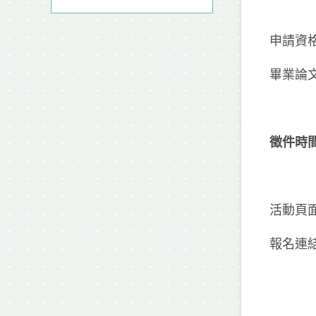
申請資
畢業論
徵件時間
活動頁
報名連