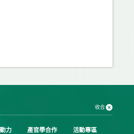
收合
動力
產官學合作
活動專區