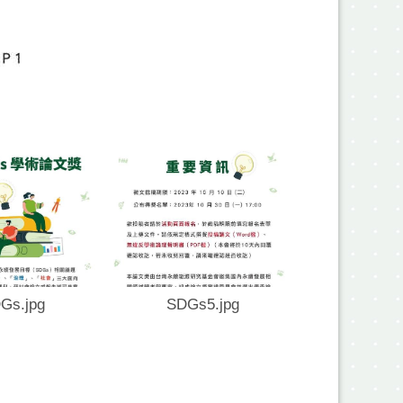
Gs.jpg
SDGs5.jpg