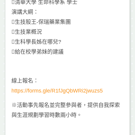
清華大學 生命科學系 學士
演講大綱：
生技股王-保瑞藥業集團
生技業概況
生科學長姊在哪兒?
給在校學弟妹的建議
線上報名：
https://forms.gle/R1fJgQbWRi2jwuzs5
※活動事先報名並完整參與者，提供自我探索
與生涯規劃學習時數兩小時。