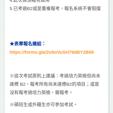
4.此次無須報名費用
5.已考過B2或是重複報考，報名系統不會阻擋
★表單報名連結：
https://forms.gle/2o5oVuSH79dBY2B69
※這次考試原則上建議：考過培力英檢但尚未
達標 B2，報考所有尚未達標B2的項目；或是
沒有報考過培力英檢，需報考。
※碩班生或外籍生亦可參加考試。