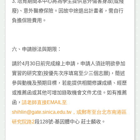
3. 培育期間本中心將為學生提供意外傷害身故(或殘
廢)、意外醫療保險。因故中途退出計畫者，需自行
負擔保險費用。
六、申請辦法與期限：
請於4月30日前完成線上申請，申請人須註明欲參加
實習的研究室(按優先次序填寫至少三個志願)，簡述
參與動機及預期目標，若能提供相關修課成績、經歷
或推薦函或其他可增加錄取機會文件尤佳。如有推薦
函，
請老師直接
EMAIL
至
shihlin@gate.sinica.edu.tw
，或郵寄至台北市南港區
研究院路
2
段128號-基因體中心 莊士麟收。