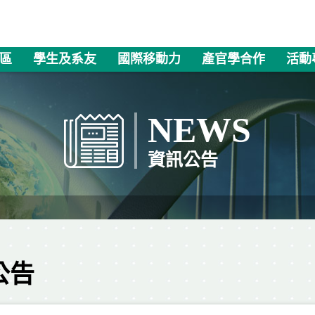
區
學生及系友
國際移動力
產官學合作
活動
NEWS
資訊公告
公告