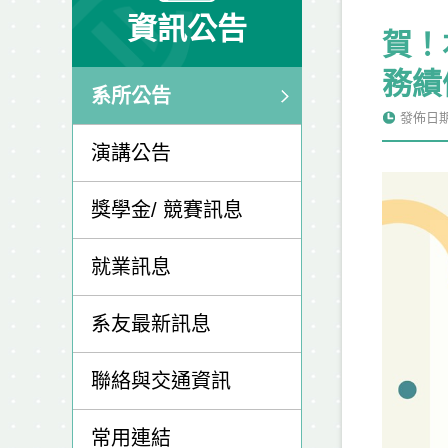
資訊公告
賀！
務績
系所公告
發佈日期: 
演講公告
獎學金/ 競賽訊息
就業訊息
系友最新訊息
聯絡與交通資訊
常用連結