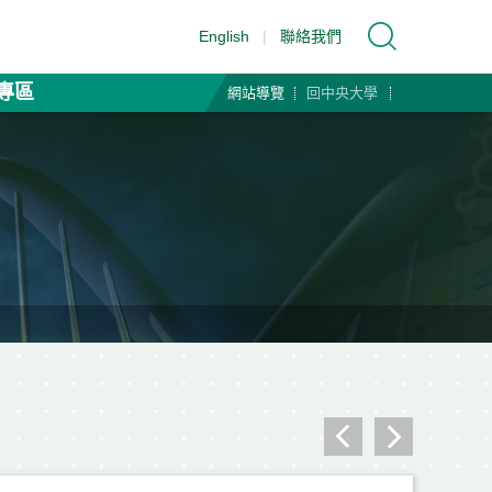
English
|
聯絡我們
專區
網站導覽
回中央大學