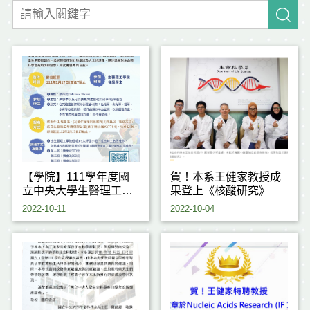
【學院】111學年度國
賀！本系王健家教授成
立中央大學生醫理工學
果登上《核酸研究》
院融合生醫科學與人文
2022-10-11
2022-10-04
藝術創作競賽現正徵件
中！