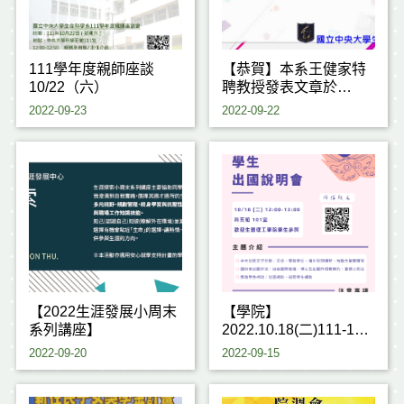
111學年度親師座談
【恭賀】本系王健家特
10/22（六）
聘教授發表文章於
Nucleic Acids
2022-09-23
2022-09-22
Research (IF 19.16)
【2022生涯發展小周末
【學院】
系列講座】
2022.10.18(二)111-1生
醫理工學院學生出國說
2022-09-20
2022-09-15
明會