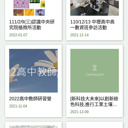
111/2/9(三)認識中央研
110/12/13 中壢高中高
究院植微所活動
一數資班參訪活動
2022-01-07
2021-12-14
2022高中教師研習營
[新科技大未來]以創新綠
色科技,進行工業土壤及
2021-11-04
地下水高效整治技術
2021-12-09