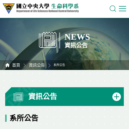
NEWS
資訊公告
首頁
資訊公告
系所公告
資訊公告
系所公告