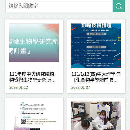
111年度中央研究院植
111/1/13(四)中大理學院
物暨微生物學研究所
【化合物半導體前瞻技
『暑期大學生培育計
術論壇】
2022-01-12
2022-01-07
畫』