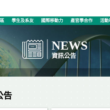
區
學生及系友
國際移動力
產官學合作
活動
NEWS
資訊公告
公告