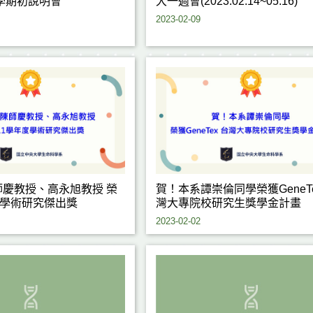
就學期初說明會
大一週會(2023.02.14~05.16)
2023-02-09
慶教授、高永旭教授 榮
賀！本系譚崇倫同學榮獲GeneTe
度學術研究傑出獎
灣大專院校研究生獎學金計畫
2023-02-02