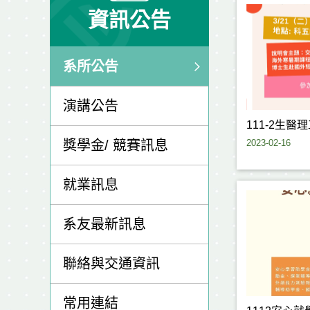
資訊公告
系所公告
演講公告
111-2生
2023-02-16
獎學金/ 競賽訊息
就業訊息
系友最新訊息
聯絡與交通資訊
常用連結