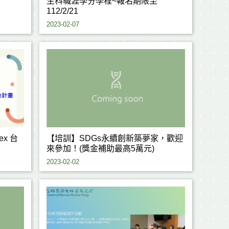
生科職涯學分學程~報名期限至
112/2/21
2023-02-07
x 台
【培訓】SDGs永續創新築夢家，歡迎
來參加！(獎金補助最高5萬元)
2023-02-02