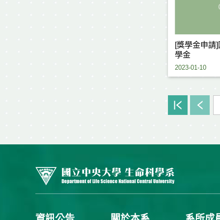
[獎學金申請
學金
2023-01-10
資訊公告
關於本系
系所成