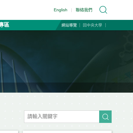
English
|
聯絡我們
專區
網站導覽
回中央大學