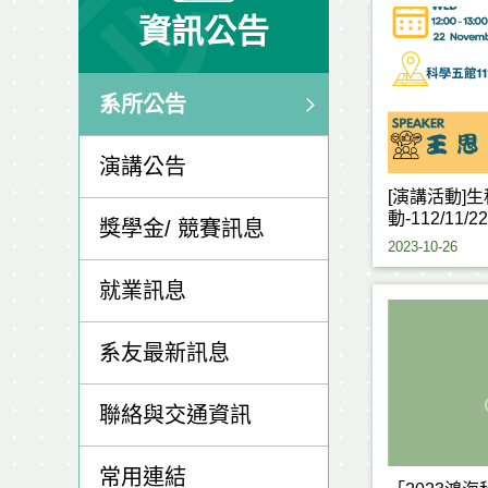
資訊公告
系所公告
演講公告
[演講活動]
動-112/11/22
獎學金/ 競賽訊息
2023-10-26
就業訊息
系友最新訊息
聯絡與交通資訊
常用連結