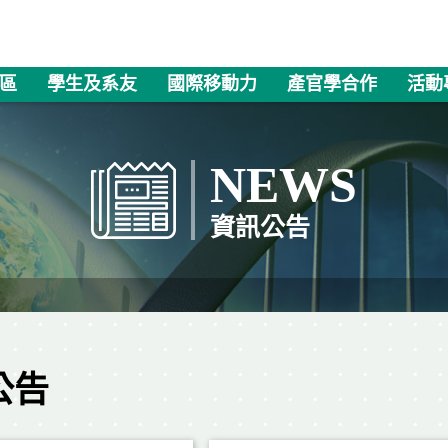
區
學生及系友
國際移動力
產官學合作
活動
NEWS
資訊公告
公告