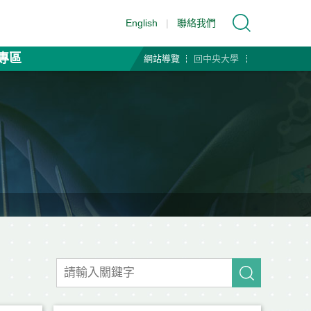
English
|
聯絡我們
專區
網站導覽
回中央大學