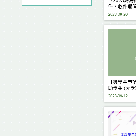
「2023鴻
件，收件期間
2023-09-20
【獎學金申
助學金 (大
112/9/15(五)
2023-09-12