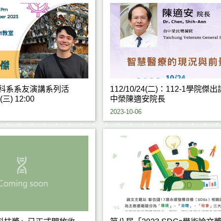
生科系系友演講系列活
112/10/24(二)：112-1學院傑
(三) 12:00
中榮陳適安院長
2023-10-06