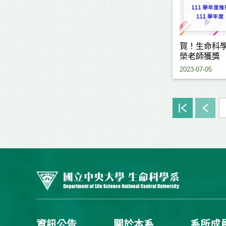
賀！生命科
榮老師獲獎
2023-07-05
資訊公告
關於本系
系所成