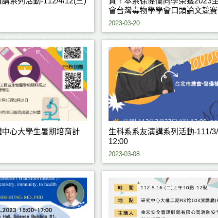
系列活動-112/4/12(三)
賀！本系徐偉倫同學榮獲2023
會台灣毒物學學會口頭論文競賽
名
2023-03-20
體中心大學生暑期培育計
生科系系友演講系列活動-111/3/2
12:00
2023-03-08