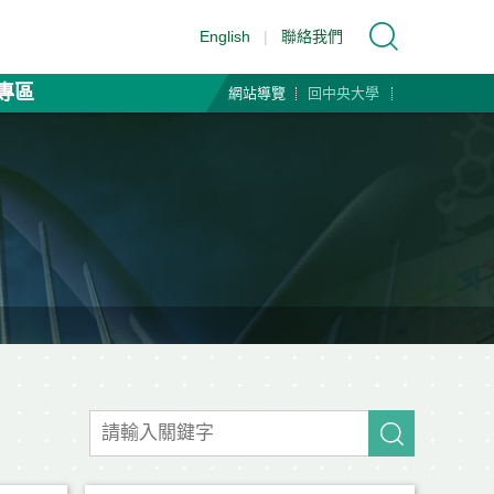
English
|
聯絡我們
專區
網站導覽
回中央大學