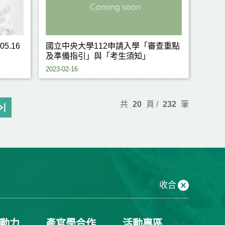
5.16
國立中央大學112申請入學「審查重點
及準備指引」與「考生須知」
2023-02-16
共
20
頁 /
232
筆
收合
動力
產官學合作
活動專區