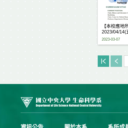
【本校應地
2023/04/14
2023-03-07
資訊公告
關於本系
系所成