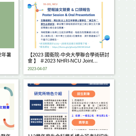
2年暑
【2023 國衛院-中央大學聯合學術研討
會 】 ＃2023 NHRI-NCU Joint
Research Conference＃
2023-04-07