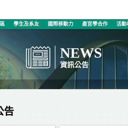
區
學生及系友
國際移動力
產官學合作
活動
NEWS
資訊公告
公告