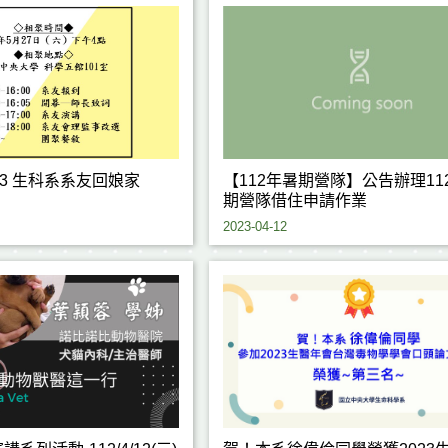
23 生科系系友回娘家
【112年暑期營隊】公告辦理11
期營隊借住申請作業
2023-04-12