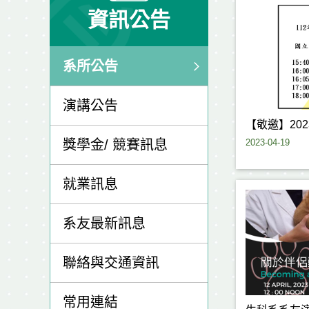
資訊公告
系所公告
演講公告
【敬邀】20
2023-04-19
獎學金/ 競賽訊息
就業訊息
系友最新訊息
聯絡與交通資訊
常用連結