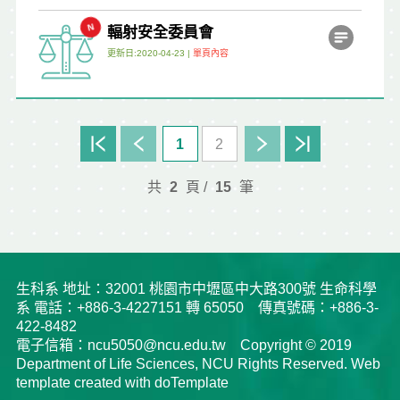
輻射安全委員會
更新日:2020-04-23 |
單頁內容
1
2
共
2
頁 /
15
筆
生科系 地址：32001 桃園市中壢區中大路300號 生命科學
系 電話：+886-3-4227151 轉 65050 傳真號碼：+886-3-
422-8482
電子信箱：ncu5050@ncu.edu.tw Copyright © 2019
Department of Life Sciences, NCU Rights Reserved. Web
template created with doTemplate