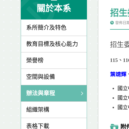
關於本系
招生
發佈日期: 
系所簡介及特色
教育目標及核心能力
招生
榮譽榜
115、
葉靖輝
空間與設備
國立
辦法與章程
國立
國立
組織架構
表格下載
附