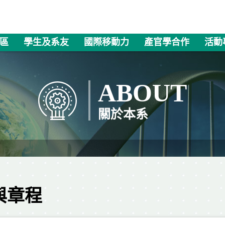
區
學生及系友
國際移動力
產官學合作
活動
ABOUT
關於本系
與章程