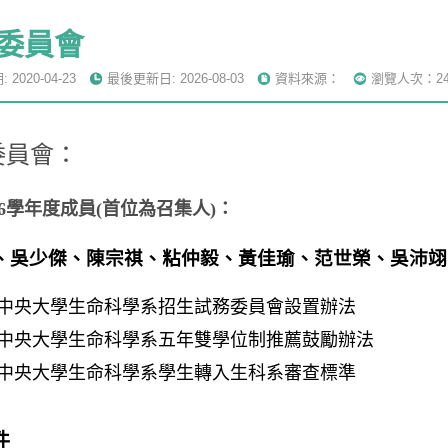
委員會
2020-04-23
最後更新日: 2026-08-03
資料來源：
瀏覽人次：24
委員會：
116學年度成員(首位為召集人)：
、吳少傑、陳宗祺、粘仲毅、黃佳瑜、范世榮、吳沛翊
中央大學生命科學系招生試務委員會設置辦法
中央大學生命科學系五年雙學位制推薦鼓勵辦法
中央大學生命科學系學生轉入生科系審查標準
件