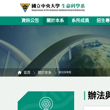
資訊公告
關於本系
系所成員
招生專
首頁
關於本系
辦法與章程
辦法