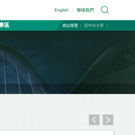
English
|
聯絡我們
專區
網站導覽
回中央大學