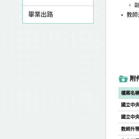
畢業出路
教師
附
檔案名
國立中央
國立中央
教師升等