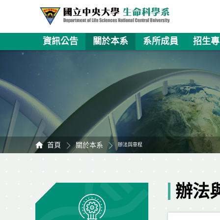
資訊公告
關於本系
系所成員
招生專
首頁
關於本系
辦法與章程
辦法