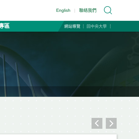
English
|
聯絡我們
專區
網站導覽
回中央大學