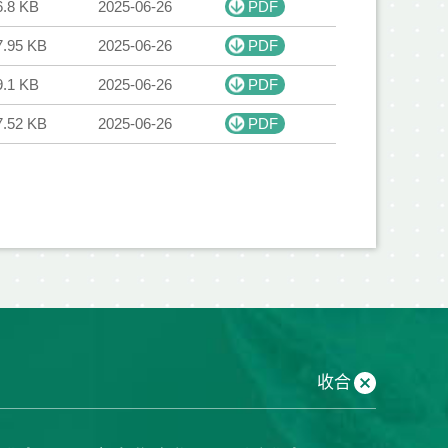
6.8 KB
2025-06-26
PDF
7.95 KB
2025-06-26
PDF
9.1 KB
2025-06-26
PDF
7.52 KB
2025-06-26
PDF
收合