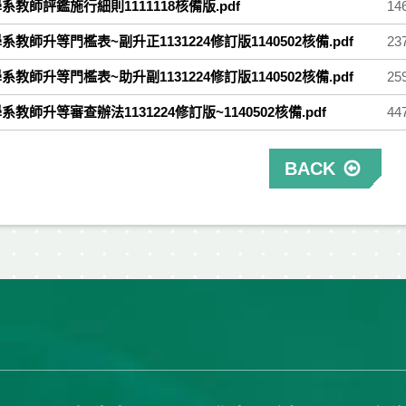
系教師評鑑施行細則1111118核備版.pdf
14
教師升等門檻表~副升正1131224修訂版1140502核備.pdf
23
教師升等門檻表~助升副1131224修訂版1140502核備.pdf
25
教師升等審查辦法1131224修訂版~1140502核備.pdf
44
BACK