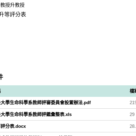
副教授升教授
升等評分表
件
稱
檔
大學生命科學系教師評審委員會設置辦法.pdf
21
大學生命科學系教師評鑑彙整表.xls
29
評分表.docx
28