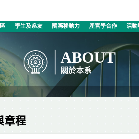
區
學生及系友
國際移動力
產官學合作
活動
ABOUT
關於本系
與章程