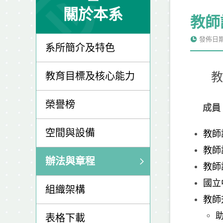
關於本系
教師
發佈日期: 
系所簡介及特色
教育目標及核心能力
教師
榮譽榜
成員
空間與設備
教師
教師
辦法與章程
教師
國立
組織架構
教師
表格下載