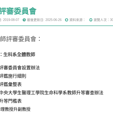
評審委員會
2019-08-07
最後更新日: 2025-06-26
資料來源：
瀏覽人次：30
評審委員會：
：
生科系全體教師
評審委員會設置辦法
評鑑施行細則
評鑑彙整表
中央大學生醫理工學院生命科學系教師升等審查辦法
升等門檻表
助理教授升副教授