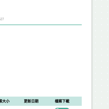
27
案大小
更新日期
檔案下載