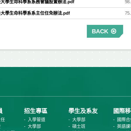
大學生命科學系系務會議設置辦法.pdf
98
大學生命科學系系主任任免辦法.pdf
75
BACK
員
招生專區
學生及系友
國際移
主任
入學管道
大學部
國際合
授
大學部
碩士班
英語課