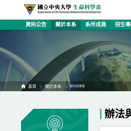
資訊公告
關於本系
系所成員
招生專
首頁
關於本系
辦法與章程
辦法