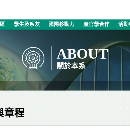
區
學生及系友
國際移動力
產官學合作
活動
ABOUT
關於本系
與章程