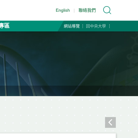
English
|
聯絡我們
專區
網站導覽
回中央大學