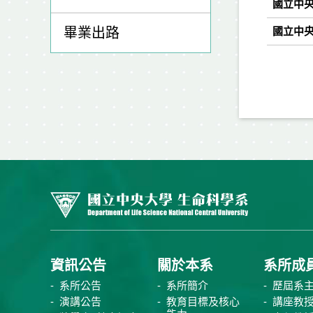
國立中央
畢業出路
國立中央
資訊公告
關於本系
系所成
系所公告
系所簡介
歷屆系
演講公告
教育目標及核心
講座教