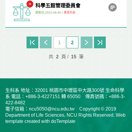
科學五館管理委員會
更新日:2022-08-30 |
單頁內容
1
2
共
2
頁 /
15
筆
生科系 地址：32001 桃園市中壢區中大路300號 生命科學
系 電話：+886-3-4227151 轉 65050 傳真號碼：+886-3-
422-8482
電子信箱：ncu5050@ncu.edu.tw Copyright © 2019
Department of Life Sciences, NCU Rights Reserved. Web
template created with doTemplate