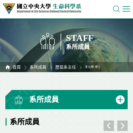
STAFF
系所成員
首頁
系所成員
歷屆系主任
李光華 博士
系所成員
系所成員