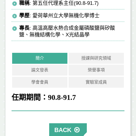
職稱
: 第五任代理系主任(90.8-91.7)
學歷
: 愛荷華州立大學無機化學博士
專長
: 高溫高壓水熱合成金屬磷酸鹽與矽酸
鹽、無機結構化學、X光結晶學
簡介
授課與研究領域
論文發表
榮譽事項
學會會員
實驗室成員
任期期間：90.8-91.7
BACK