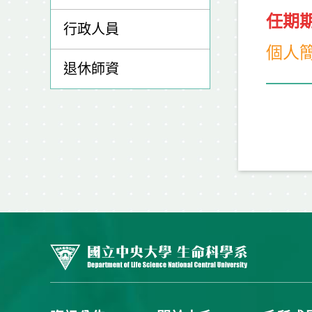
任期
期
行政人員
個人簡
退休師資