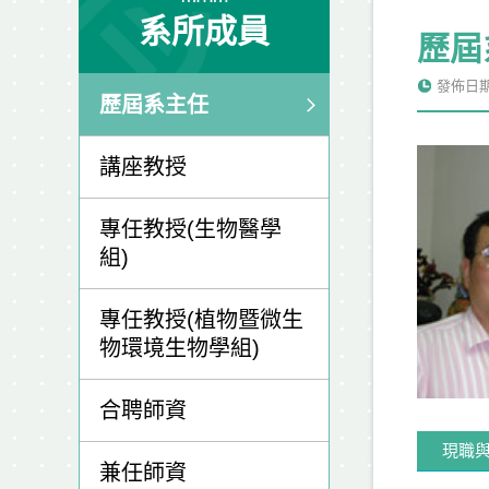
系所成員
歷屆
發佈日期: 
歷屆系主任
講座教授
專任教授(生物醫學
組)
專任教授(植物暨微生
物環境生物學組)
合聘師資
現職
兼任師資