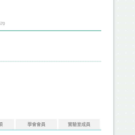
70
項
學會會員
實驗室成員