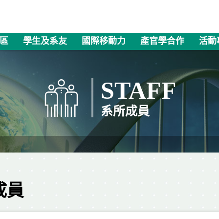
區
學生及系友
國際移動力
產官學合作
活動
STAFF
系所成員
成員