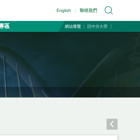
English
|
聯絡我們
專區
網站導覽
回中央大學