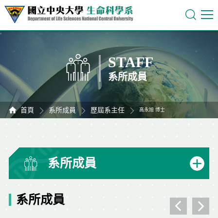
STAFF
系所成員
首頁
系所成員
歷屆系主任
高永旭 博士
系所成員
系所成員