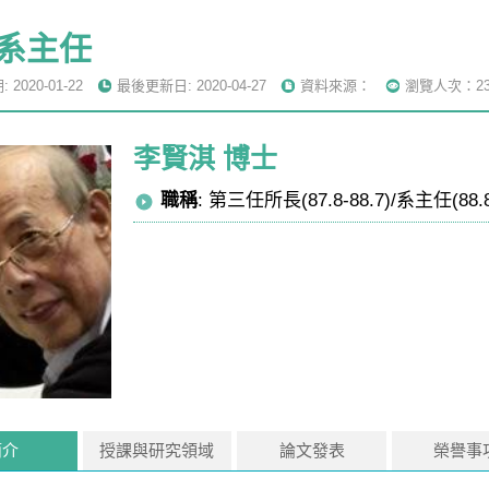
系主任
2020-01-22
最後更新日: 2020-04-27
資料來源：
瀏覽人次：23
李賢淇 博士
職稱
: 第三任所長(87.8-88.7)/系主任(88.8
簡介
授課與研究領域
論文發表
榮譽事