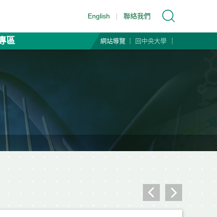
English
|
聯絡我們
專區
網站導覽
回中央大學