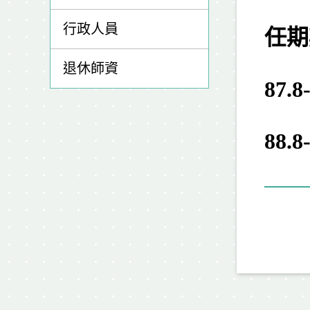
行政人員
任期
退休師資
87.
88.