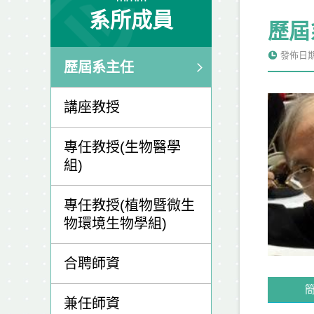
系所成員
歷屆
發佈日期: 
歷屆系主任
講座教授
專任教授(生物醫學
組)
專任教授(植物暨微生
物環境生物學組)
合聘師資
兼任師資