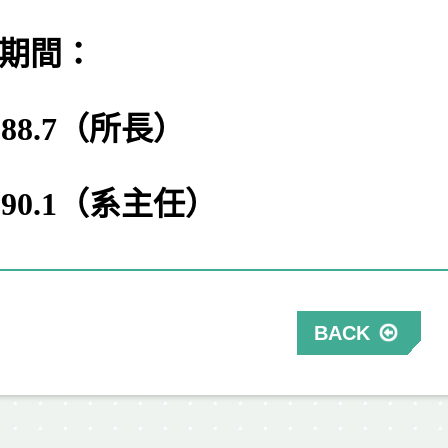
期間：
8-88.7（所長）
8-90.1（系主任）
BACK