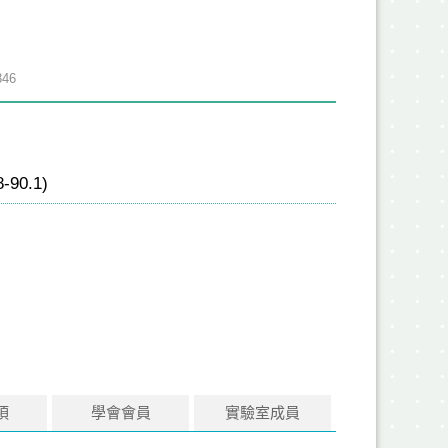
46
-90.1)
項
學會會員
實驗室成員