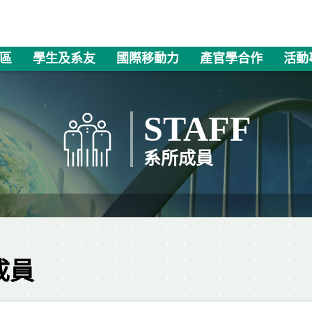
區
學生及系友
國際移動力
產官學合作
活動
STAFF
系所成員
成員