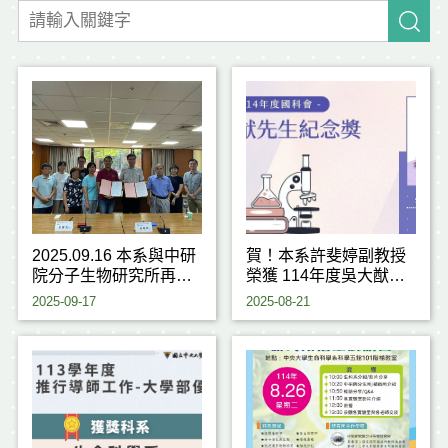
2025.09.16 本系與中研
賀！本系許斐婷副教授
院分子生物研究所再次
榮獲 114年度吳大猷先
攜手簽署合作協議
生紀念獎
2025-09-17
2025-08-21