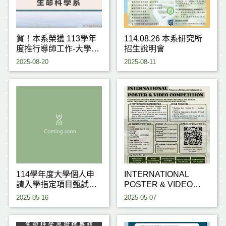
賀！本系榮獲 113學年
114.08.26 本系研究所
度推行導師工作-大學部
招生說明會
優良單位
2025-08-20
2025-08-11
114學年度大學個人申
INTERNATIONAL
請入學指定項目甄試注
POSTER & VIDEO
意事項
COMPETITION 2025
2025-05-16
2025-05-07