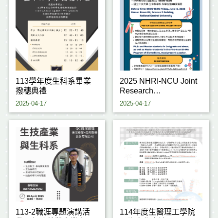
113學年度生科系畢業
2025 NHRI-NCU Joint
撥穗典禮
Research
Conference(~5/12)
2025-04-17
2025-04-17
113-2職涯專題演講活
114年度生醫理工學院