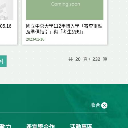
5.16
國立中央大學112申請入學「審查重點
及準備指引」與「考生須知」
2023-02-16
共
20
頁 /
232
筆
收合
動力
產官學合作
活動專區