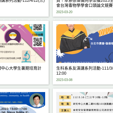
系列活動-112/4/12(三)
賀！本系徐偉倫同學榮獲2023
會台灣毒物學學會口頭論文競賽
名
2023-03-20
體中心大學生暑期培育計
生科系系友演講系列活動-111/3/2
12:00
2023-03-08