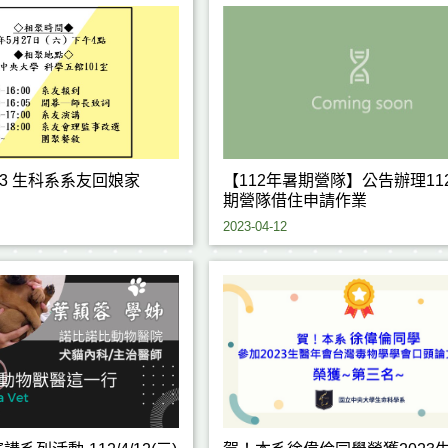
23 生科系系友回娘家
【112年暑期營隊】公告辦理11
期營隊借住申請作業
2023-04-12