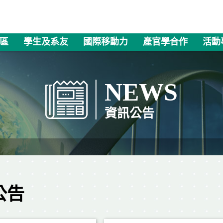
區
學生及系友
國際移動力
產官學合作
活動
NEWS
資訊公告
公告