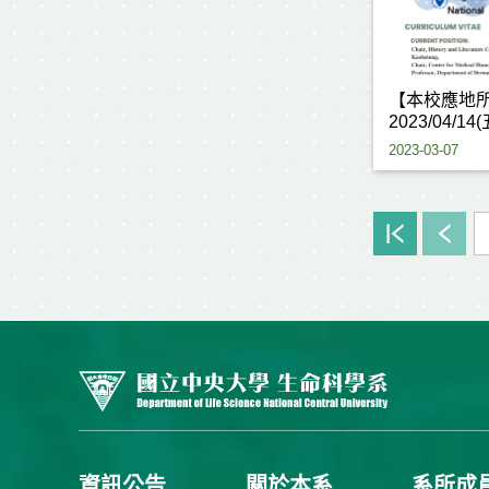
【本校應地
2023/04/14
2023-03-07
資訊公告
關於本系
系所成