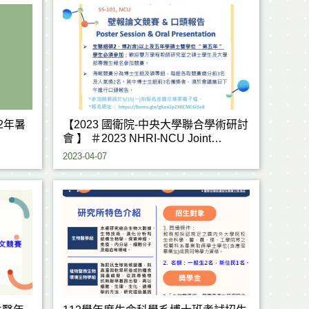
2年暑
【2023 國衛院-中央大學聯合學術研討
會 】 ＃2023 NHRI-NCU Joint
Research Conference＃
2023-04-07