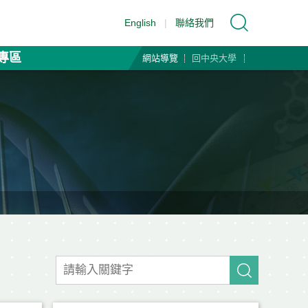
English
|
聯絡我們
專區
網站導覽
回中央大學