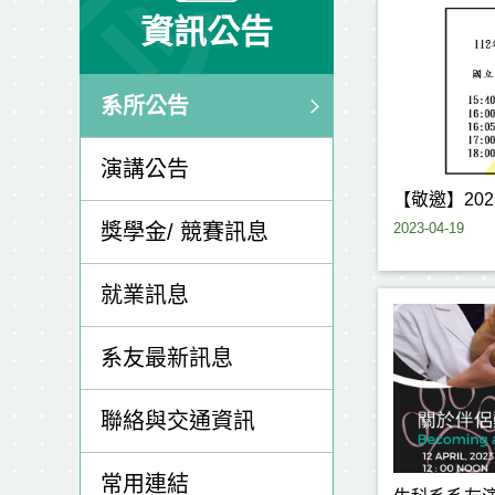
資訊公告
系所公告
演講公告
【敬邀】20
2023-04-19
獎學金/ 競賽訊息
就業訊息
系友最新訊息
聯絡與交通資訊
常用連結